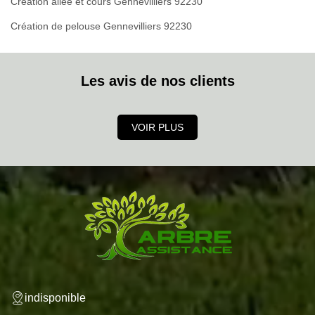
Création allée et cours Gennevilliers 92230
Création de pelouse Gennevilliers 92230
Les avis de nos clients
VOIR PLUS
indisponible