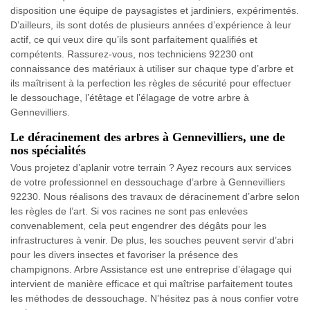
disposition une équipe de paysagistes et jardiniers, expérimentés.
D’ailleurs, ils sont dotés de plusieurs années d’expérience à leur
actif, ce qui veux dire qu’ils sont parfaitement qualifiés et
compétents. Rassurez-vous, nos techniciens 92230 ont
connaissance des matériaux à utiliser sur chaque type d’arbre et
ils maîtrisent à la perfection les règles de sécurité pour effectuer
le dessouchage, l’étêtage et l’élagage de votre arbre à
Gennevilliers.
Le déracinement des arbres à Gennevilliers, une de
nos spécialités
Vous projetez d’aplanir votre terrain ? Ayez recours aux services
de votre professionnel en dessouchage d’arbre à Gennevilliers
92230. Nous réalisons des travaux de déracinement d’arbre selon
les règles de l’art. Si vos racines ne sont pas enlevées
convenablement, cela peut engendrer des dégâts pour les
infrastructures à venir. De plus, les souches peuvent servir d’abri
pour les divers insectes et favoriser la présence des
champignons. Arbre Assistance est une entreprise d’élagage qui
intervient de manière efficace et qui maîtrise parfaitement toutes
les méthodes de dessouchage. N’hésitez pas à nous confier votre