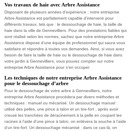
Vos travaux de haie avec Arbre Assistance
Disposant de plusieurs années d’expérience ; notre entreprise
Arbre Assistance est parfaitement capable d’intervenir pour
différents travaux, tels que : le dessouchage de haie, la taille de
haie dans la ville de Gennevilliers. Pour des prestations fiables qui
sont réalisé selon les normes, sachez que notre entreprise Arbre
Assistance dispose d’une équipe de professionnel qui saura vous
satisfaire et répondre à toutes vos demandes. Ainsi, si vous avez
besoin de faire la taille de haie ou le dessouchage de haie dans
votre jardin à Gennevilliers, vous pouvez compter sur notre
entreprise Arbre Assistance pour s’en occuper.
Les techniques de notre entreprise Arbre Assistance
pour le dessouchage d’arbre
Pour le dessouchage de votre arbre à Gennevilliers, notre
entreprise Arbre Assistance procédera par divers méthodes et
techniques : manuel ou mécanisé. Un dessouchage manuel :
utilisé des pelles, une pince à talon et un tire-fort ; après avoir
creusé les tranchées de déracinement à la pelle en coupant les
racines à l'aide d'une pince à talon, on enlèvera la souche à l’aide
d’un tire-fort. Un dessouchage mécanisé : dans ce cas-là, on