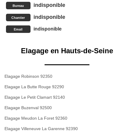
indisponible
Bureau
indisponible
Chantier
indisponible
Email
Elagage en Hauts-de-Seine
Elagage Robinson 92350
Elagage La Butte Rouge 92290
Elagage Le Petit Clamart 92140
Elagage Buzenval 92500
Elagage Meudon La Foret 92360
Elagage Villeneuve La Garenne 92390