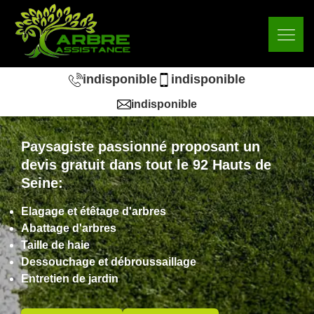
indisponible
indisponible
indisponible
Paysagiste passionné proposant un
devis gratuit dans tout le 92 Hauts de
Seine:
Elagage et étêtage d'arbres
Abattage d'arbres
Taille de haie
Dessouchage et débroussaillage
Entretien de jardin