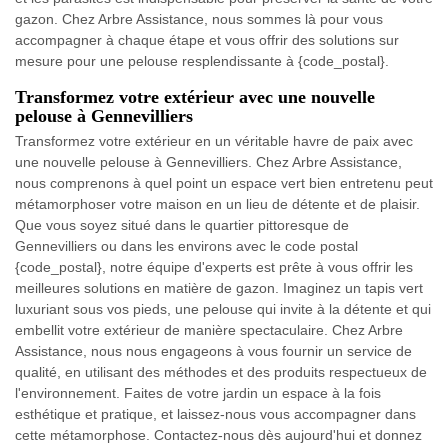
gazon. Chez Arbre Assistance, nous sommes là pour vous
accompagner à chaque étape et vous offrir des solutions sur
mesure pour une pelouse resplendissante à {code_postal}.
Transformez votre extérieur avec une nouvelle
pelouse à Gennevilliers
Transformez votre extérieur en un véritable havre de paix avec
une nouvelle pelouse à Gennevilliers. Chez Arbre Assistance,
nous comprenons à quel point un espace vert bien entretenu peut
métamorphoser votre maison en un lieu de détente et de plaisir.
Que vous soyez situé dans le quartier pittoresque de
Gennevilliers ou dans les environs avec le code postal
{code_postal}, notre équipe d'experts est prête à vous offrir les
meilleures solutions en matière de gazon. Imaginez un tapis vert
luxuriant sous vos pieds, une pelouse qui invite à la détente et qui
embellit votre extérieur de manière spectaculaire. Chez Arbre
Assistance, nous nous engageons à vous fournir un service de
qualité, en utilisant des méthodes et des produits respectueux de
l'environnement. Faites de votre jardin un espace à la fois
esthétique et pratique, et laissez-nous vous accompagner dans
cette métamorphose. Contactez-nous dès aujourd'hui et donnez