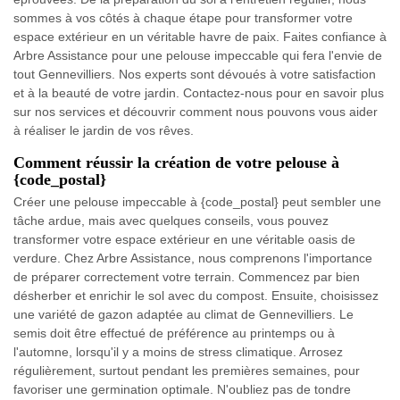
sommes à vos côtés à chaque étape pour transformer votre
espace extérieur en un véritable havre de paix. Faites confiance à
Arbre Assistance pour une pelouse impeccable qui fera l'envie de
tout Gennevilliers. Nos experts sont dévoués à votre satisfaction
et à la beauté de votre jardin. Contactez-nous pour en savoir plus
sur nos services et découvrir comment nous pouvons vous aider
à réaliser le jardin de vos rêves.
Comment réussir la création de votre pelouse à
{code_postal}
Créer une pelouse impeccable à {code_postal} peut sembler une
tâche ardue, mais avec quelques conseils, vous pouvez
transformer votre espace extérieur en une véritable oasis de
verdure. Chez Arbre Assistance, nous comprenons l'importance
de préparer correctement votre terrain. Commencez par bien
désherber et enrichir le sol avec du compost. Ensuite, choisissez
une variété de gazon adaptée au climat de Gennevilliers. Le
semis doit être effectué de préférence au printemps ou à
l'automne, lorsqu'il y a moins de stress climatique. Arrosez
régulièrement, surtout pendant les premières semaines, pour
favoriser une germination optimale. N'oubliez pas de tondre