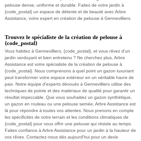
pelouse dense, uniforme et durable. Faites de votre jardin à
{code_postal} un espace de détente et de beauté avec Arbre
Assistance, votre expert en création de pelouse à Gennevilliers.
Trouvez le spécialiste de la création de pelouse à
{code_postal}
Vous habitez à Gennevilliers, {code_postal}, et vous rêvez d'un
jardin verdoyant et bien entretenu ? Ne cherchez plus, Arbre
Assistance est votre spécialiste de la création de pelouse à
{code_postal}. Nous comprenons à quel point un gazon luxuriant
peut transformer votre espace extérieur en un véritable havre de
paix. Notre équipe d'experts dévoués à Gennevilliers utilise des
techniques de pointe et des matériaux de qualité pour garantir un
résultat impeccable. Que vous souhaitiez un gazon synthétique,
un gazon en rouleau ou une pelouse semée, Arbre Assistance est
là pour répondre à toutes vos attentes. Nous prenons en compte
les spécificités de votre terrain et les conditions climatiques de
{code_postal} pour vous offrir une pelouse qui résiste au temps.
Faites confiance à Arbre Assistance pour un jardin à la hauteur de
vos rêves. Contactez-nous dès aujourd'hui pour un devis