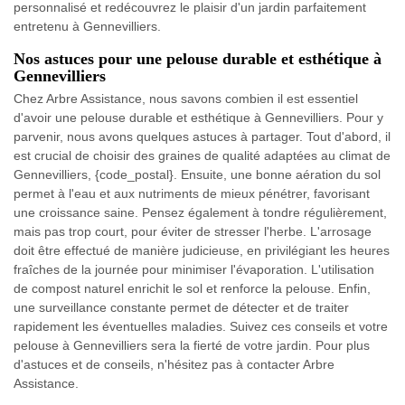
personnalisé et redécouvrez le plaisir d'un jardin parfaitement
entretenu à Gennevilliers.
Nos astuces pour une pelouse durable et esthétique à
Gennevilliers
Chez Arbre Assistance, nous savons combien il est essentiel
d'avoir une pelouse durable et esthétique à Gennevilliers. Pour y
parvenir, nous avons quelques astuces à partager. Tout d'abord, il
est crucial de choisir des graines de qualité adaptées au climat de
Gennevilliers, {code_postal}. Ensuite, une bonne aération du sol
permet à l'eau et aux nutriments de mieux pénétrer, favorisant
une croissance saine. Pensez également à tondre régulièrement,
mais pas trop court, pour éviter de stresser l'herbe. L'arrosage
doit être effectué de manière judicieuse, en privilégiant les heures
fraîches de la journée pour minimiser l'évaporation. L'utilisation
de compost naturel enrichit le sol et renforce la pelouse. Enfin,
une surveillance constante permet de détecter et de traiter
rapidement les éventuelles maladies. Suivez ces conseils et votre
pelouse à Gennevilliers sera la fierté de votre jardin. Pour plus
d'astuces et de conseils, n'hésitez pas à contacter Arbre
Assistance.