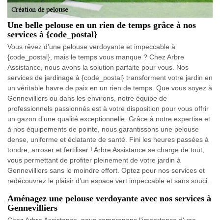
Une belle pelouse en un rien de temps grâce à nos
services à {code_postal}
Vous rêvez d’une pelouse verdoyante et impeccable à
{code_postal}, mais le temps vous manque ? Chez Arbre
Assistance, nous avons la solution parfaite pour vous. Nos
services de jardinage à {code_postal} transforment votre jardin en
un véritable havre de paix en un rien de temps. Que vous soyez à
Gennevilliers ou dans les environs, notre équipe de
professionnels passionnés est à votre disposition pour vous offrir
un gazon d’une qualité exceptionnelle. Grâce à notre expertise et
à nos équipements de pointe, nous garantissons une pelouse
dense, uniforme et éclatante de santé. Fini les heures passées à
tondre, arroser et fertiliser ! Arbre Assistance se charge de tout,
vous permettant de profiter pleinement de votre jardin à
Gennevilliers sans le moindre effort. Optez pour nos services et
redécouvrez le plaisir d’un espace vert impeccable et sans souci.
Aménagez une pelouse verdoyante avec nos services à
Gennevilliers
Chez Arbre Assistance, nous comprenons l'importance d'une