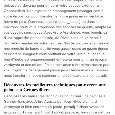
pelouse verdoyante pour embellir votre espace extérieur à
Gennevilliers. Nos experts en aménagement paysager sont à
votre disposition pour transformer votre jardin en un véritable
havre de paix. Que vous soyez à {code_postal} ou dans les
environs, nous vous proposons des services de qualité, adaptés à
vos besoins spécifiques. Avec Arbre Assistance, vous bénéficiez
d'une approche personnalisée, de l'évaluation de votre sol à
l'entretien régulier de votre pelouse. Nos techniques avancées et
nos produits de haute qualité vous garantissent un gazon dense
et éclatant. Imaginez-vous profitant de votre jardin, où chaque
brin d'herbe est soigneusement entretenu pour offrir un espace
verdoyant et accueillant. Faites confiance à Arbre Assistance pour
vos projets d'aménagement paysager à Gennevilliers et laissez-
nous transformer votre extérieur en un véritable coin de paradis.
Découvrez les meilleures techniques pour créer une
pelouse à Gennevilliers
Découvrez les meilleures techniques pour créer une pelouse à
Gennevilliers avec Arbre Assistance. Vous rêvez d'un jardin
verdoyant et bien entretenu à {code_postal} ? Nous avons les
astuces qu'il vous faut ! Tout d'abord, préparez bien votre sol : un