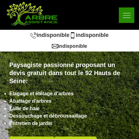
indisponible
indisponible
indisponible
Paysagiste passionné proposant un
devis gratuit dans tout le 92 Hauts de
Seine:
Elagage et étêtage d'arbres
Abattage d'arbres
Taille de haie
Dessouchage et débroussaillage
Entretien de jardin