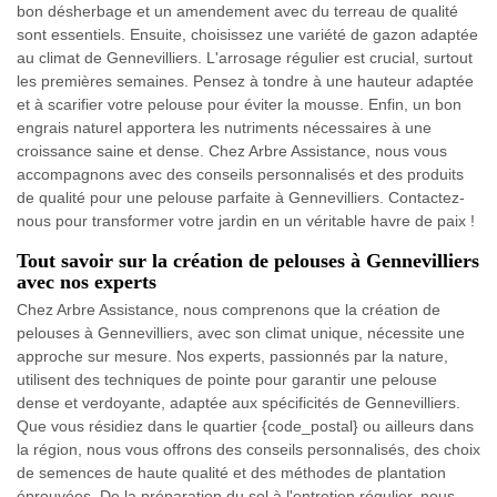
bon désherbage et un amendement avec du terreau de qualité
sont essentiels. Ensuite, choisissez une variété de gazon adaptée
au climat de Gennevilliers. L'arrosage régulier est crucial, surtout
les premières semaines. Pensez à tondre à une hauteur adaptée
et à scarifier votre pelouse pour éviter la mousse. Enfin, un bon
engrais naturel apportera les nutriments nécessaires à une
croissance saine et dense. Chez Arbre Assistance, nous vous
accompagnons avec des conseils personnalisés et des produits
de qualité pour une pelouse parfaite à Gennevilliers. Contactez-
nous pour transformer votre jardin en un véritable havre de paix !
Tout savoir sur la création de pelouses à Gennevilliers
avec nos experts
Chez Arbre Assistance, nous comprenons que la création de
pelouses à Gennevilliers, avec son climat unique, nécessite une
approche sur mesure. Nos experts, passionnés par la nature,
utilisent des techniques de pointe pour garantir une pelouse
dense et verdoyante, adaptée aux spécificités de Gennevilliers.
Que vous résidiez dans le quartier {code_postal} ou ailleurs dans
la région, nous vous offrons des conseils personnalisés, des choix
de semences de haute qualité et des méthodes de plantation
éprouvées. De la préparation du sol à l'entretien régulier, nous