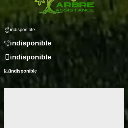
indisponible
indisponible
indisponible
indisponible