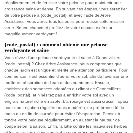
régulièrement et de fertiliser votre pelouse pour maintenir une
croissance saine et dense. En suivant ces étapes, vous serez fier
de votre pelouse à {code_postal}, et avec l'aide de Arbre
Assistance, vous aurez tous les outils pour réussir cette mission
verte. Bonne chance et profitez de votre espace extérieur
magnifiquement verdoyant !
{code_postal} : comment obtenir une pelouse
verdoyante et saine
Vous rêvez d'une pelouse verdoyante et saine à Gennevilliers
{code_postal} ? Chez Arbre Assistance, nous comprenons que
chaque jardin est unique et mérite une attention particulière. Pour
commencer, il est essentiel d’aérer votre sol, afin de favoriser une
meilleure absorption de l'eau et des nutriments. Ensuite,
choisissez des semences adaptées au climat de Gennevilliers
{code_postal}, et n'hésitez pas à enrichir votre sol avec un
engrais naturel riche en azote. L'arrosage est aussi crucial : optez
pour une irrigation régulière mais modérée, de préférence tôt le
matin ou en fin de journée pour éviter l'évaporation. Pensez à
tondre votre pelouse régulièrement, en ajustant la hauteur de
coupe selon la saison. Enfin, la lutte contre les mauvaises herbes
et les parasites est indispensable pour préserver la santé de votre