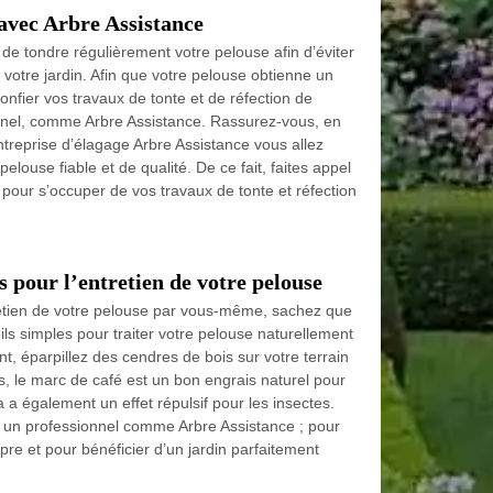
 avec Arbre Assistance
et de tondre régulièrement votre pelouse afin d’éviter
votre jardin. Afin que votre pelouse obtienne un
confier vos travaux de tonte et de réfection de
nnel, comme Arbre Assistance. Rassurez-vous, en
ntreprise d’élagage Arbre Assistance vous allez
pelouse fiable et de qualité. De ce fait, faites appel
 pour s’occuper de vos travaux de tonte et réfection
s pour l’entretien de votre pelouse
retien de votre pelouse par vous-même, sachez que
ils simples pour traiter votre pelouse naturellement
, éparpillez des cendres de bois sur votre terrain
s, le marc de café est un bon engrais naturel pour
 a également un effet répulsif pour les insectes.
 à un professionnel comme Arbre Assistance ; pour
pre et pour bénéficier d’un jardin parfaitement