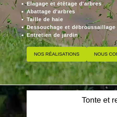
Elagage et étêtage d'arbres
Abattage d'arbres
Taille de haie
Dessouchage et débroussaillage
Entretien de jardin
NOS RÉALISATIONS
NOUS CO
Tonte et 