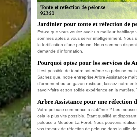
Jardinier pour tonte et réfection de 
Est-ce que vous voulez avoir un meilleur habillage 
sommes aptes à vous servir intelligemment. Nous som
la fortification d’une pelouse. Nous sommes disponi
demande d’information.
Pourquoi optez pour les services de A
Il est possible de tondre soi-même sa pelouse mais p
Sachez que, notre entreprise Arbre Assistance maît
d’ornement ou un gazon rustique, laissez notre entr
savoir-faire et son solide expérience en la matière. 
Arbre Assistance pour une réfection 
Votre pelouse commence à s’abîmer ? Les mousses c
cela le plus vite possible. Etant qualifié et dispos
pelouse à Meudon La Foret. Nous pouvons réaliser : 
vos travaux de réfection de pelouse dans la ville d