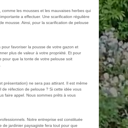
taux, comme les mousses et les mauvaises herbes qui
importante a effectuer. Une scarification régulière
 de mousse. Ainsi, pour la scarification de pelouse
n pour favoriser la pousse de votre gazon et
onner plus de valeur à votre propriété. Et pour
e pour que la tonte de votre pelouse soit
.
t présentation) ne sera pas attirant. Il est même
l de réfection de pelouse ? Si cette idée vous
ous faire appel. Nous sommes prêts à vous
professionnels. Notre entreprise est constituée
 de jardinier paysagiste fera tout pour que