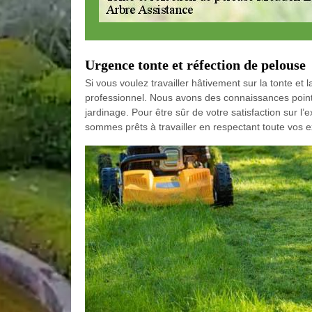
Urgence tonte et réfection de pelouse
Si vous voulez travailler hâtivement sur la tonte e
professionnel. Nous avons des connaissances pointue
jardinage. Pour être sûr de votre satisfaction sur l
sommes prêts à travailler en respectant toute vos 