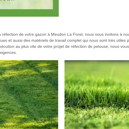
t la réfection de votre gazon à Meudon La Foret, nous vous invitons à n
s et aussi des matériels de travail complet qui nous sont très utiles 
’exécution au plus vite de votre projet de réfection de pelouse, nous vou
exigences.