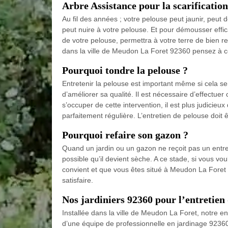
Arbre Assistance pour la scarification
Au fil des années ; votre pelouse peut jaunir, peut
peut nuire à votre pelouse. Et pour démousser effica
de votre pelouse, permettra à votre terre de bien re
dans la ville de Meudon La Foret 92360 pensez à co
Pourquoi tondre la pelouse ?
Entretenir la pelouse est important même si cela se
d’améliorer sa qualité. Il est nécessaire d’effectuer
s’occuper de cette intervention, il est plus judicie
parfaitement régulière. L’entretien de pelouse doit
Pourquoi refaire son gazon ?
Quand un jardin ou un gazon ne reçoit pas un entret
possible qu’il devient sèche. A ce stade, si vous vo
convient et que vous êtes situé à Meudon La Foret
satisfaire.
Nos jardiniers 92360 pour l’entretien
Installée dans la ville de Meudon La Foret, notre en
d’une équipe de professionnelle en jardinage 92360.