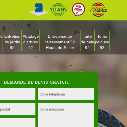
ge
Entretien
Abattage
Entreprise de
Taille
Tonte
de jardin
d'arbres
terrassement 92
de haie
pelouse
92
92
Hauts-de-Seine
92
92
DEMANDE DE DEVIS GRATUIT