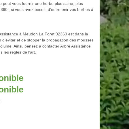
e peut vous fournir une herbe plus saine, plus
2360 ; si vous avez besoin d’entretenir vos herbes à
re Assistance à Meudon La Foret 92360 est dans la
in d’éviter et de stopper la propagation des mousses
olume. Ainsi, pensez à contacter Arbre Assistance
les règles de l’art.
onible
onible
e