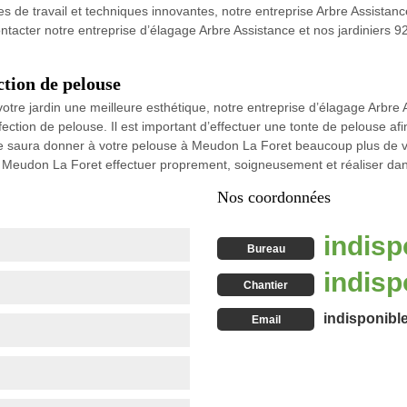
s de travail et techniques innovantes, notre entreprise Arbre Assistanc
ontacter notre entreprise d’élagage Arbre Assistance et nos jardiniers 9
ction de pelouse
 à votre jardin une meilleure esthétique, notre entreprise d’élagage Arb
fection de pelouse. Il est important d’effectuer une tonte de pelouse af
nce saura donner à votre pelouse à Meudon La Foret beaucoup plus de v
 Meudon La Foret effectuer proprement, soigneusement et réaliser dans 
Nos coordonnées
indisp
Bureau
indisp
Chantier
indisponibl
Email