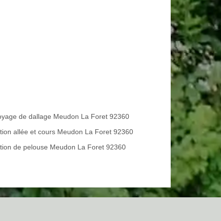
oyage de dallage Meudon La Foret 92360
tion allée et cours Meudon La Foret 92360
tion de pelouse Meudon La Foret 92360