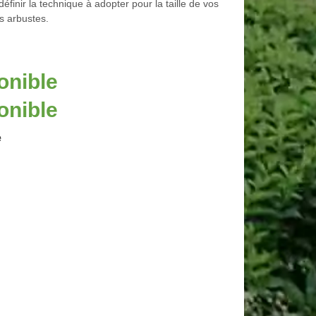
éfinir la technique à adopter pour la taille de vos
s arbustes.
onible
onible
e