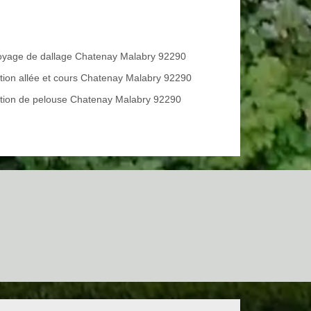
oyage de dallage Chatenay Malabry 92290
tion allée et cours Chatenay Malabry 92290
tion de pelouse Chatenay Malabry 92290