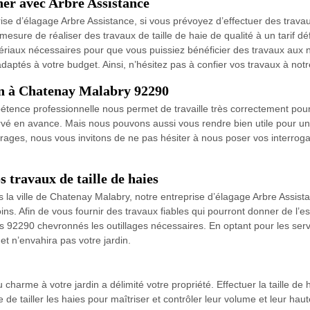
cher avec Arbre Assistance
rise d’élagage Arbre Assistance, si vous prévoyez d’effectuer des trav
esure de réaliser des travaux de taille de haie de qualité à un tarif dé
aux nécessaires pour que vous puissiez bénéficier des travaux aux no
daptés à votre budget. Ainsi, n’hésitez pas à confier vos travaux à notr
son à Chatenay Malabry 92290
tence professionnelle nous permet de travaille très correctement pour le
ervé en avance. Mais nous pouvons aussi vous rendre bien utile pour u
vrages, nous vous invitons de ne pas hésiter à nous poser vos interr
s travaux de taille de haies
s la ville de Chatenay Malabry, notre entreprise d’élagage Arbre Assis
s. Afin de vous fournir des travaux fiables qui pourront donner de l’e
rs 92290 chevronnés les outillages nécessaires. En optant pour les serv
et n’envahira pas votre jardin.
harme à votre jardin a délimité votre propriété. Effectuer la taille de
e de tailler les haies pour maîtriser et contrôler leur volume et leur hau