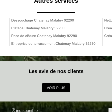
Autres services
Dessouchage Chatenay Malabry 92290
Nett
Etêtage Chatenay Malabry 92290
Créa
Pose de clôture Chatenay Malabry 92290
Créa
Entreprise de terrassement Chatenay Malabry 92290
Les avis de nos clients
VOIR PLUS
indisponible