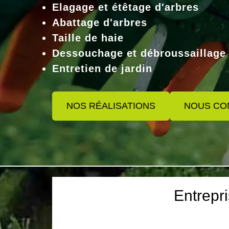
Elagage et étêtage d'arbres
Abattage d'arbres
Taille de haie
Dessouchage et débroussaillage
Entretien de jardin
NOS RÉALISATIONS
NOUS CO
Entrepr