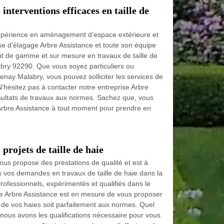
interventions efficaces en taille de
xpérience en aménagement d’espace extérieure et
rise d’élagage Arbre Assistance et toute son équipe
t de gamme et sur mesure en travaux de taille de
abry 92290. Que vous soyez particuliers ou
tenay Malabry, vous pouvez solliciter les services de
N’hésitez pas à contacter notre entreprise Arbre
ésultats de travaux aux normes. Sachez que, vous
Arbre Assistance à tout moment pour prendre en
projets de taille de haie
ous propose des prestations de qualité et est à
es vos demandes en travaux de taille de haie dans la
rofessionnels, expérimentés et qualifiés dans le
ge Arbre Assistance est en mesure de vous proposer
le de vos haies soit parfaitement aux normes. Quel
nous avons les qualifications nécessaire pour vous