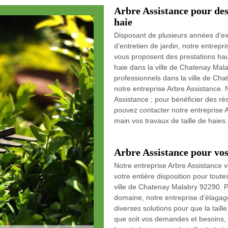
Arbre Assistance pour des 
haie
Disposant de plusieurs années d'e
d’entretien de jardin, notre entrep
vous proposent des prestations hau
haie dans la ville de Chatenay Mal
professionnels dans la ville de Cha
notre entreprise Arbre Assistance. 
Assistance ; pour bénéficier des r
pouvez contacter notre entreprise 
main vos travaux de taille de haies.
Arbre Assistance pour vos 
Notre entreprise Arbre Assistance v
votre entière disposition pour tout
ville de Chatenay Malabry 92290. P
domaine, notre entreprise d’élaga
diverses solutions pour que la tail
que soit vos demandes et besoins, 