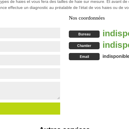
types de haies et vous fera des tailles de haie sur mesure. Et avant de d
nce effectue un diagnostic au préalable de l’état de vos haies ou de vo
Nos coordonnées
indisp
Bureau
indisp
Chantier
indisponibl
Email