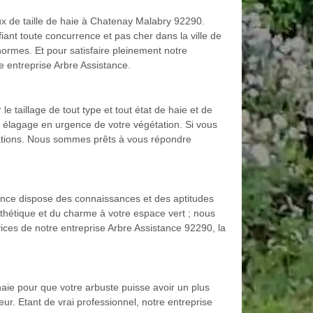
aux de taille de haie à Chatenay Malabry 92290.
fiant toute concurrence et pas cher dans la ville de
rmes. Et pour satisfaire pleinement notre
e entreprise Arbre Assistance.
 taillage de tout type et tout état de haie et de
n élagage en urgence de votre végétation. Si vous
ogations. Nous sommes prêts à vous répondre
tance dispose des connaissances et des aptitudes
sthétique et du charme à votre espace vert ; nous
ices de notre entreprise Arbre Assistance 92290, la
 haie pour que votre arbuste puisse avoir un plus
teur. Etant de vrai professionnel, notre entreprise