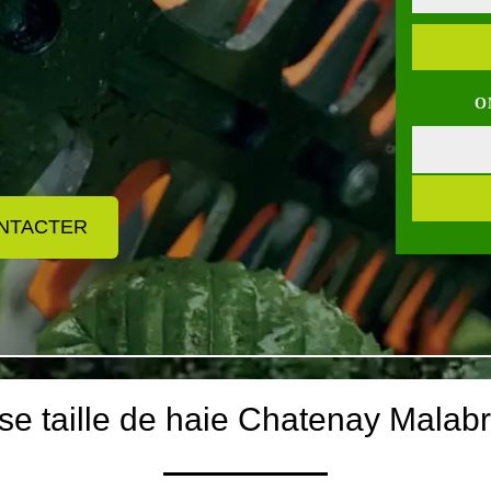
O
NTACTER
ise taille de haie Chatenay Malab