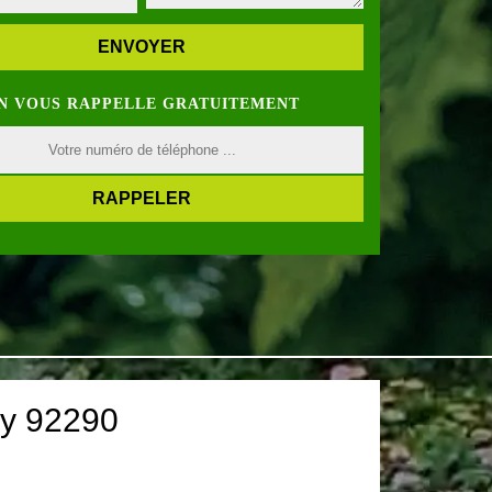
N VOUS RAPPELLE GRATUITEMENT
ry 92290