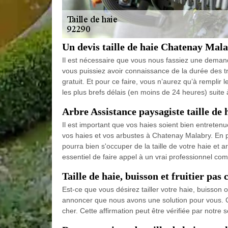
Un devis taille de haie Chatenay Mal
Il est nécessaire que vous nous fassiez une demand
vous puissiez avoir connaissance de la durée des t
gratuit. Et pour ce faire, vous n’aurez qu’à remplir
les plus brefs délais (en moins de 24 heures) suit
Arbre Assistance paysagiste taille de 
Il est important que vos haies soient bien entrete
vos haies et vos arbustes à Chatenay Malabry. En 
pourra bien s'occuper de la taille de votre haie et ar
essentiel de faire appel à un vrai professionnel co
Taille de haie, buisson et fruitier pas 
Est-ce que vous désirez tailler votre haie, buisson
annoncer que nous avons une solution pour vous. Ce 
cher. Cette affirmation peut être vérifiée par notre