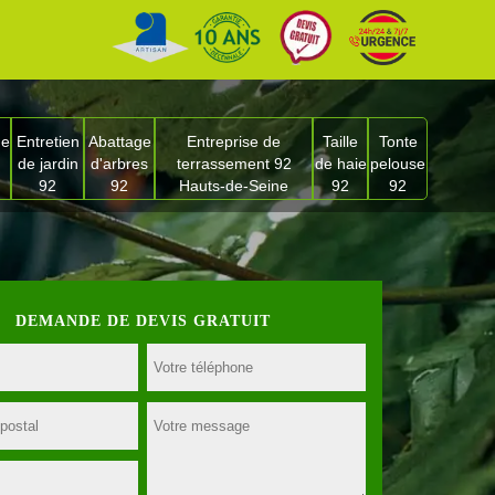
ge
Entretien
Abattage
Entreprise de
Taille
Tonte
de jardin
d'arbres
terrassement 92
de haie
pelouse
92
92
Hauts-de-Seine
92
92
DEMANDE DE DEVIS GRATUIT