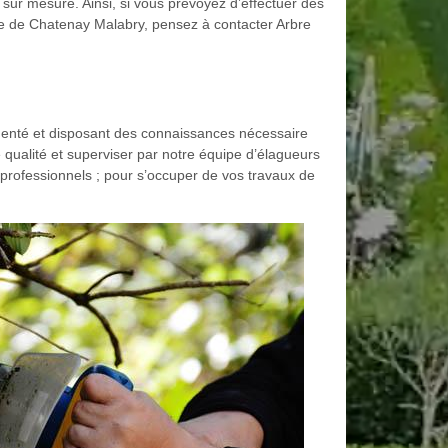
e sur mesure. Ainsi, si vous prévoyez d’effectuer des
ille de Chatenay Malabry, pensez à contacter Arbre
rimenté et disposant des connaissances nécessaire
 qualité et superviser par notre équipe d’élagueurs
 professionnels ; pour s’occuper de vos travaux de