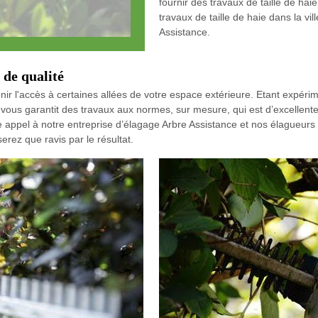
fournir des travaux de taille de hai
travaux de taille de haie dans la v
Assistance.
 de qualité
venir l'accès à certaines allées de votre espace extérieure. Etant expé
vous garantit des travaux aux normes, sur mesure, qui est d’excellente
e appel à notre entreprise d’élagage Arbre Assistance et nos élagueurs
rez que ravis par le résultat.