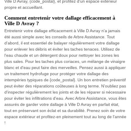
Ville D Avray, {code_postal}, et profitez d'un espace extérieur
propre et accueillant.
Comment entretenir votre dallage efficacement à
Ville D Avray ?
Entretenir votre dallage efficacement à Ville D Avray n'a jamais
été aussi simple avec les conseils de Arbre Assistance. Tout
d'abord, il est essentiel de balayer régulièrement votre dallage
pour enlever les débris et éviter les taches tenaces. Utilisez de
l'eau chaude et un détergent doux pour nettoyer les zones les
plus sales. Pour les taches plus coriaces, un mélange de vinaigre
blanc et d'eau peut faire des merveilles. Pensez aussi à appliquer
un traitement hydrofuge pour protéger votre dallage des
intempéries typiques de {code_postal}. Un bon entretien préventif
peut éviter des réparations coûteuses à long terme. N'oubliez pas
d'inspecter régulièrement les joints et de les réparer si nécessaire
pour éviter les infiltrations d'eau. Avec Arbre Assistance, vous êtes
assurés de garder votre dallage à Ville D Avray en parfait état,
tout en préservant son éclat et sa durabilité. Prenez soin de votre
espace extérieur et profitez-en pleinement tout au long de l'année
!