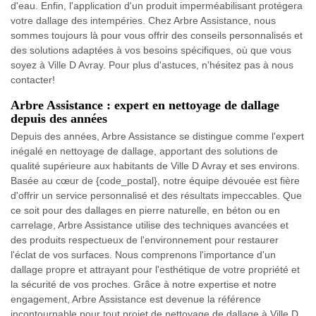
d'eau. Enfin, l'application d'un produit imperméabilisant protégera
votre dallage des intempéries. Chez Arbre Assistance, nous
sommes toujours là pour vous offrir des conseils personnalisés et
des solutions adaptées à vos besoins spécifiques, où que vous
soyez à Ville D Avray. Pour plus d'astuces, n'hésitez pas à nous
contacter!
Arbre Assistance : expert en nettoyage de dallage
depuis des années
Depuis des années, Arbre Assistance se distingue comme l'expert
inégalé en nettoyage de dallage, apportant des solutions de
qualité supérieure aux habitants de Ville D Avray et ses environs.
Basée au cœur de {code_postal}, notre équipe dévouée est fière
d'offrir un service personnalisé et des résultats impeccables. Que
ce soit pour des dallages en pierre naturelle, en béton ou en
carrelage, Arbre Assistance utilise des techniques avancées et
des produits respectueux de l'environnement pour restaurer
l'éclat de vos surfaces. Nous comprenons l'importance d'un
dallage propre et attrayant pour l'esthétique de votre propriété et
la sécurité de vos proches. Grâce à notre expertise et notre
engagement, Arbre Assistance est devenue la référence
incontournable pour tout projet de nettoyage de dallage à Ville D