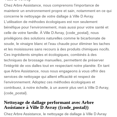
Chez Arbre Assistance, nous comprenons l'importance de
maintenir un environnement propre et sain, notamment en ce qui
concerne le nettoyage de votre dallage à Ville D Avray.
L'utilisation de méthodes écologiques est non seulement
bénéfique pour l'environnement, mais aussi pour votre santé et
celle de votre famille. À Ville D Avray, {code_postal}, nous
privilégions des solutions naturelles comme le bicarbonate de
soude, le vinaigre blanc et l'eau chaude pour éliminer les taches
et les moisissures sans recours à des produits chimiques nocifs.
Ces ingrédients simples et écologiques, combinés à des
techniques de brossage manuelles, permettent de préserver
l'intégrité de vos dalles tout en respectant notre planète. En tant
que Arbre Assistance, nous nous engageons à vous offrir des
services de nettoyage qui allient efficacité et respect de
l'environnement. Adoptez ces méthodes écologiques et
contribuez, à notre échelle, à un avenir plus vert à Ville D Avray,
{code_postal}.
Nettoyage de dallage performant avec Arbre
Assistance à Ville D Avray ({code_postal})
Chez Arbre Assistance, le nettoyage de dallage à Ville D Avray