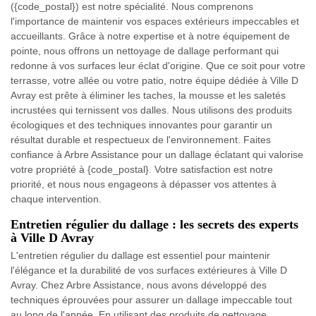
({code_postal}) est notre spécialité. Nous comprenons
l'importance de maintenir vos espaces extérieurs impeccables et
accueillants. Grâce à notre expertise et à notre équipement de
pointe, nous offrons un nettoyage de dallage performant qui
redonne à vos surfaces leur éclat d'origine. Que ce soit pour votre
terrasse, votre allée ou votre patio, notre équipe dédiée à Ville D
Avray est prête à éliminer les taches, la mousse et les saletés
incrustées qui ternissent vos dalles. Nous utilisons des produits
écologiques et des techniques innovantes pour garantir un
résultat durable et respectueux de l'environnement. Faites
confiance à Arbre Assistance pour un dallage éclatant qui valorise
votre propriété à {code_postal}. Votre satisfaction est notre
priorité, et nous nous engageons à dépasser vos attentes à
chaque intervention.
Entretien régulier du dallage : les secrets des experts
à Ville D Avray
L'entretien régulier du dallage est essentiel pour maintenir
l'élégance et la durabilité de vos surfaces extérieures à Ville D
Avray. Chez Arbre Assistance, nous avons développé des
techniques éprouvées pour assurer un dallage impeccable tout
au long de l'année. En utilisant des produits de nettoyage