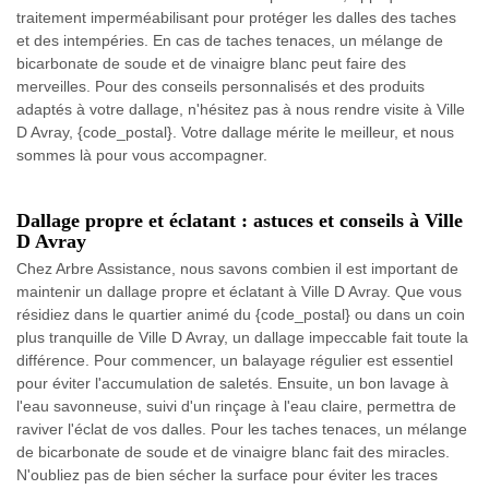
traitement imperméabilisant pour protéger les dalles des taches
et des intempéries. En cas de taches tenaces, un mélange de
bicarbonate de soude et de vinaigre blanc peut faire des
merveilles. Pour des conseils personnalisés et des produits
adaptés à votre dallage, n'hésitez pas à nous rendre visite à Ville
D Avray, {code_postal}. Votre dallage mérite le meilleur, et nous
sommes là pour vous accompagner.
Dallage propre et éclatant : astuces et conseils à Ville
D Avray
Chez Arbre Assistance, nous savons combien il est important de
maintenir un dallage propre et éclatant à Ville D Avray. Que vous
résidiez dans le quartier animé du {code_postal} ou dans un coin
plus tranquille de Ville D Avray, un dallage impeccable fait toute la
différence. Pour commencer, un balayage régulier est essentiel
pour éviter l'accumulation de saletés. Ensuite, un bon lavage à
l'eau savonneuse, suivi d'un rinçage à l'eau claire, permettra de
raviver l'éclat de vos dalles. Pour les taches tenaces, un mélange
de bicarbonate de soude et de vinaigre blanc fait des miracles.
N'oubliez pas de bien sécher la surface pour éviter les traces