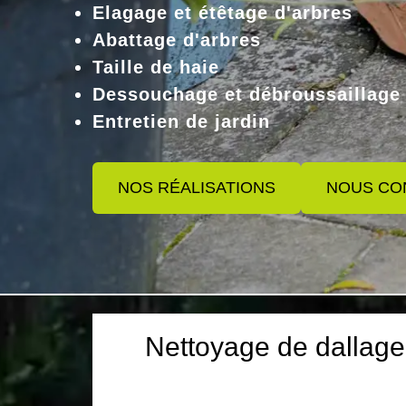
Elagage et étêtage d'arbres
Abattage d'arbres
Taille de haie
Dessouchage et débroussaillage
Entretien de jardin
NOS RÉALISATIONS
NOUS CO
Nettoyage de dallage