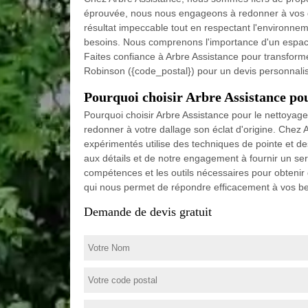
éprouvée, nous nous engageons à redonner à vos dall
résultat impeccable tout en respectant l'environnem
besoins. Nous comprenons l'importance d'un espace 
Faites confiance à Arbre Assistance pour transforme
Robinson ({code_postal}) pour un devis personnali
Pourquoi choisir Arbre Assistance pou
Pourquoi choisir Arbre Assistance pour le nettoyag
redonner à votre dallage son éclat d'origine. Chez
expérimentés utilise des techniques de pointe et de
aux détails et de notre engagement à fournir un ser
compétences et les outils nécessaires pour obtenir 
qui nous permet de répondre efficacement à vos bes
Demande de devis gratuit