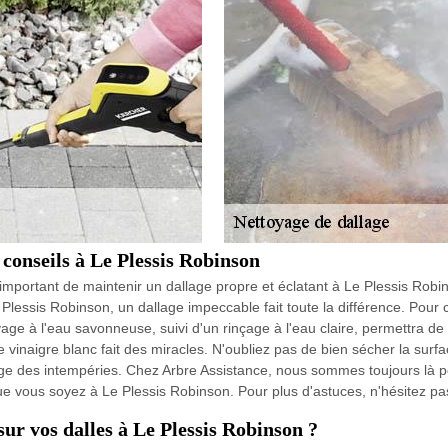
t conseils à Le Plessis Robinson
important de maintenir un dallage propre et éclatant à Le Plessis Robi
 Plessis Robinson, un dallage impeccable fait toute la différence. Pour
age à l'eau savonneuse, suivi d'un rinçage à l'eau claire, permettra de r
naigre blanc fait des miracles. N'oubliez pas de bien sécher la surface 
age des intempéries. Chez Arbre Assistance, nous sommes toujours là po
ue vous soyez à Le Plessis Robinson. Pour plus d'astuces, n'hésitez pa
ur vos dalles à Le Plessis Robinson ?