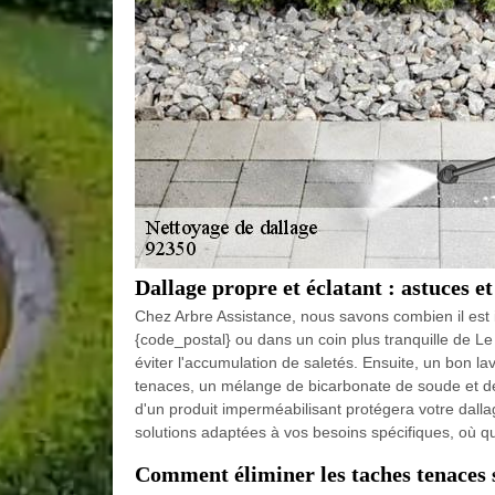
Dallage propre et éclatant : astuces e
Chez Arbre Assistance, nous savons combien il est 
{code_postal} ou dans un coin plus tranquille de Le
éviter l'accumulation de saletés. Ensuite, un bon lav
tenaces, un mélange de bicarbonate de soude et de vi
d'un produit imperméabilisant protégera votre dall
solutions adaptées à vos besoins spécifiques, où q
Comment éliminer les taches tenaces s