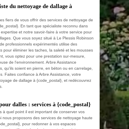
iste du nettoyage de dallage à
 fiers de vous offrir des services de nettoyage de
de_postal}. En tant que spécialiste reconnu dans
xpertise et notre savoir-faire à votre service pour
allages. Que vous soyez situé à Le Plessis Robinson
de professionnels expérimentés utilise des
s pour éliminer les taches, la saleté et les mousses
nt, vous optez pour une prestation sur-mesure,
ueuse de l'environnement. Arbre Assistance
, qu'ils soient en pierre, en béton ou en carrelage,
. Faites confiance à Arbre Assistance, votre
ttoyage de dallage à {code_postal}, et redécouvrez
s.
our dalles : services à {code_postal}
à quel point il est important de conserver vos
quoi nous proposons des services de nettoyage haute
ode_postal}, pour redonner à vos espaces