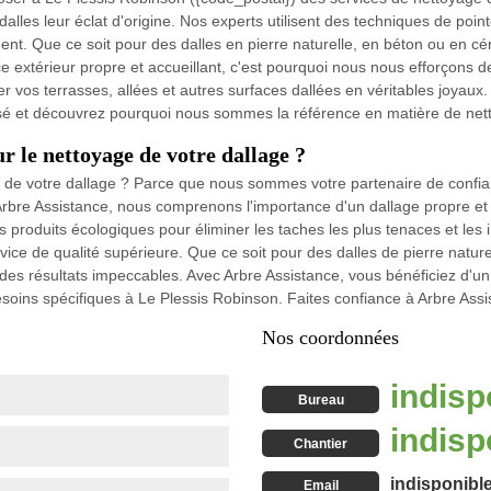
es leur éclat d'origine. Nos experts utilisent des techniques de point
ent. Que ce soit pour des dalles en pierre naturelle, en béton ou en c
extérieur propre et accueillant, c'est pourquoi nous nous efforçons d
r vos terrasses, allées et autres surfaces dallées en véritables joyaux
sé et découvrez pourquoi nous sommes la référence en matière de nett
r le nettoyage de votre dallage ?
e de votre dallage ? Parce que nous sommes votre partenaire de confia
 Arbre Assistance, nous comprenons l'importance d'un dallage propre et
s produits écologiques pour éliminer les taches les plus tenaces et le
vice de qualité supérieure. Que ce soit pour des dalles de pierre natu
des résultats impeccables. Avec Arbre Assistance, vous bénéficiez d'un 
oins spécifiques à Le Plessis Robinson. Faites confiance à Arbre Assi
Nos coordonnées
indisp
Bureau
indisp
Chantier
indisponibl
Email