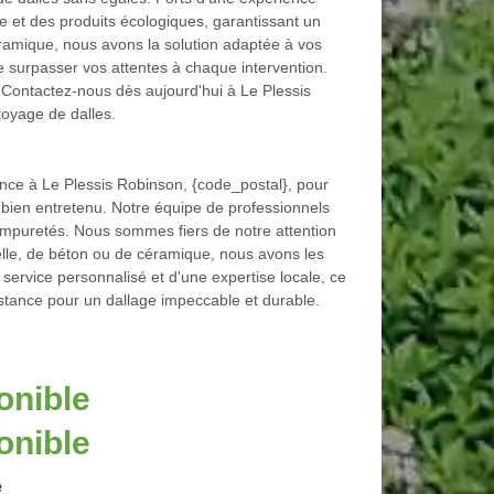
e et des produits écologiques, garantissant un
éramique, nous avons la solution adaptée à vos
e surpasser vos attentes à chaque intervention.
. Contactez-nous dès aujourd'hui à Le Plessis
oyage de dalles.
nce à Le Plessis Robinson, {code_postal}, pour
 bien entretenu. Notre équipe de professionnels
s impuretés. Nous sommes fiers de notre attention
relle, de béton ou de céramique, nous avons les
service personnalisé et d'une expertise locale, ce
stance pour un dallage impeccable et durable.
onible
onible
e