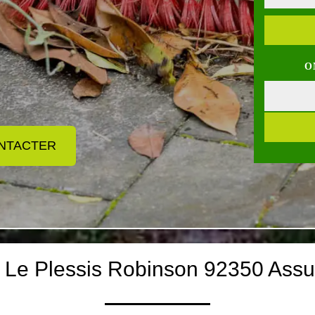
O
NTACTER
 Le Plessis Robinson 92350 Assu