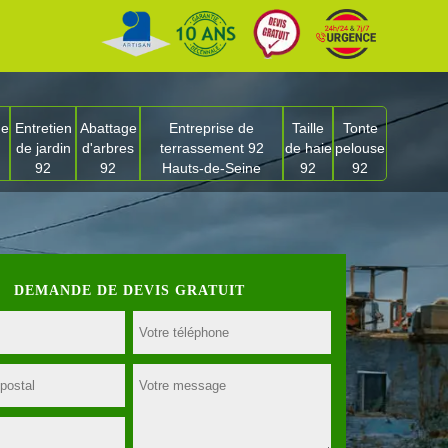
ge
Entretien
Abattage
Entreprise de
Taille
Tonte
de jardin
d'arbres
terrassement 92
de haie
pelouse
92
92
Hauts-de-Seine
92
92
DEMANDE DE DEVIS GRATUIT