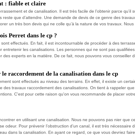
 : fiable et claire
assement et de canalisation. Il est très facile de l’obtenir parce qu’il s
s reste que d’attendre. Une demande de devis de ce genre des travau
rer un très bon devis qui ne colle qu’à la nature de vos travaux. Nous t
ois Perret dans le cp ?
ont effectués. En fait, il est incontournable de procéder à des terrassem
entretenir les canalisations. Les personnes qui ne sont pas qualifiées 
vier des experts en la matière. De ce fait, nous pouvons vous conseiller 
 le raccordement de la canalisation dans le cp
ment sont effectués au niveau des terrains. En effet, il existe un cert
aire des travaux raccordement des canalisations. On tient à rappeler que
entions. C'est pour cette raison qu'on vous recommande de placer votre
contrer en utilisant une canalisation. Nous ne pouvons pas nier que c
deur. Pour prévenir l’obstruction d’un canal, il est très nécessaire de
’eau dans la canalisation. En ayant ce regard, ce que vous devriez fair