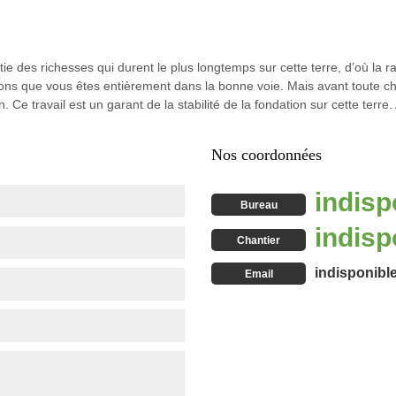
rtie des richesses qui durent le plus longtemps sur cette terre, d’où la 
rons que vous êtes entièrement dans la bonne voie. Mais avant toute chos
e travail est un garant de la stabilité de la fondation sur cette terre.
Nos coordonnées
indisp
Bureau
indisp
Chantier
indisponibl
Email