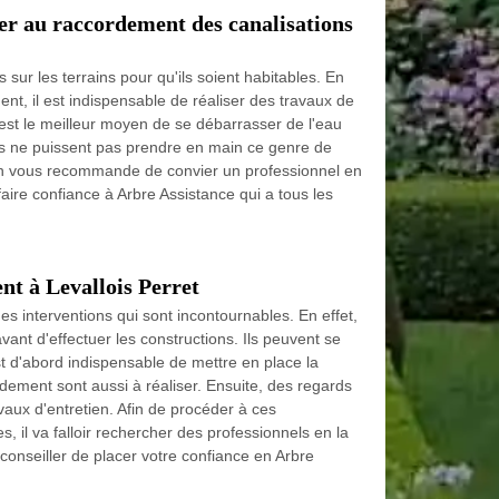
er au raccordement des canalisations
sur les terrains pour qu'ils soient habitables. En
ent, il est indispensable de réaliser des travaux de
est le meilleur moyen de se débarrasser de l'eau
nes ne puissent pas prendre en main ce genre de
u'on vous recommande de convier un professionnel en
 faire confiance à Arbre Assistance qui a tous les
nt à Levallois Perret
s interventions qui sont incontournables. En effet,
 avant d'effectuer les constructions. Ils peuvent se
st d'abord indispensable de mettre en place la
dement sont aussi à réaliser. Ensuite, des regards
travaux d'entretien. Afin de procéder à ces
s, il va falloir rechercher des professionnels en la
onseiller de placer votre confiance en Arbre