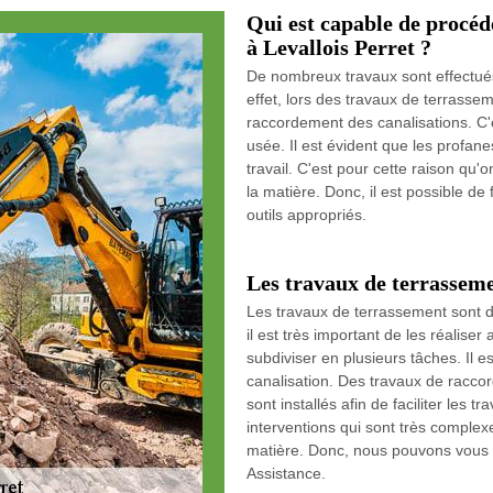
Qui est capable de procéd
à Levallois Perret ?
De nombreux travaux sont effectués 
effet, lors des travaux de terrassem
raccordement des canalisations. C'
usée. Il est évident que les profa
travail. C'est pour cette raison q
la matière. Donc, il est possible de
outils appropriés.
Les travaux de terrasseme
Les travaux de terrassement sont de
il est très important de les réaliser
subdiviser en plusieurs tâches. Il e
canalisation. Des travaux de raccor
sont installés afin de faciliter les 
interventions qui sont très complexe
matière. Donc, nous pouvons vous c
Assistance.