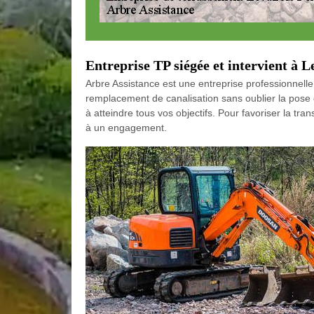
Entreprise TP siégée et intervient à L
Arbre Assistance est une entreprise professionnell
remplacement de canalisation sans oublier la pose d
à atteindre tous vos objectifs. Pour favoriser la t
à un engagement.