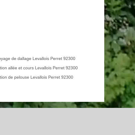
oyage de dallage Levallois Perret 92300
tion allée et cours Levallois Perret 92300
tion de pelouse Levallois Perret 92300