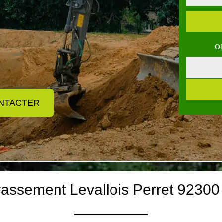
O
NTACTER
rassement Levallois Perret 92300 