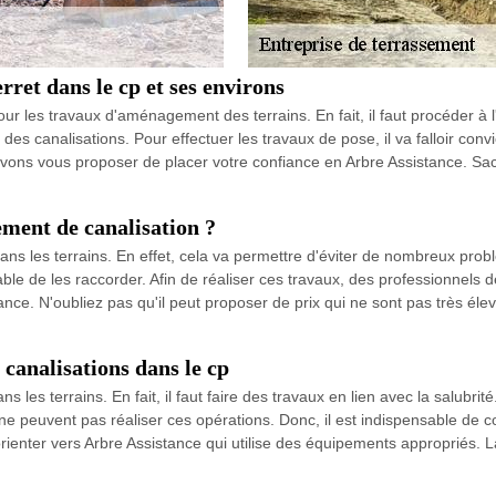
rret dans le cp et ses environs
r les travaux d'aménagement des terrains. En fait, il faut procéder à l
n des canalisations. Pour effectuer les travaux de pose, il va falloir conv
ouvons vous proposer de placer votre confiance en Arbre Assistance. Sac
ement de canalisation ?
ns les terrains. En effet, cela va permettre d'éviter de nombreux probl
sable de les raccorder. Afin de réaliser ces travaux, des professionnels
nce. N'oubliez pas qu'il peut proposer de prix qui ne sont pas très élev
canalisations dans le cp
 les terrains. En fait, il faut faire des travaux en lien avec la salubrité.
ne peuvent pas réaliser ces opérations. Donc, il est indispensable de
enter vers Arbre Assistance qui utilise des équipements appropriés. La