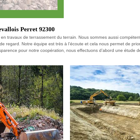
evallois Perret 92300
e en travaux de terrassement du terrain. Nous sommes aussi compétent
e regard. Notre équipe est très à l’écoute et cela nous permet de prior
ransparence pour notre coopération, nous effectuons d’abord une étude d