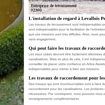
L'installation de regard à Levallois Pe
Les travaux de terrassement sont indispensables pou
sont indispensables pour la facilitation de l'entretie
que ces missions sont très difficiles. Ainsi, nous p
sans engagement.
Qui peut faire les travaux de raccord
Les eaux usées devront être facilement éliminées da
canalisations. Mais en plus de cela, il est indispen
conseiller de placer votre confiance en Arbre Assista
indispensables pour mener à bien ses missions.
Les travaux de raccordement pour les 
Des travaux qui sont incontournables sont à faire dans
raccordement pour les canalisations. Les profanes 
nécessaires. Par conséquent, nous pouvons vous ori
renseignements complémentaires.