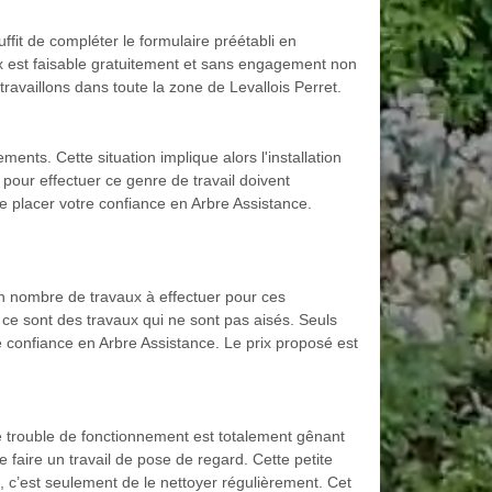
uffit de compléter le formulaire préétabli en
x est faisable gratuitement et sans engagement non
ravaillons dans toute la zone de Levallois Perret.
ents. Cette situation implique alors l'installation
pour effectuer ce genre de travail doivent
de placer votre confiance en Arbre Assistance.
ain nombre de travaux à effectuer pour ces
 ce sont des travaux qui ne sont pas aisés. Seuls
 confiance en Arbre Assistance. Le prix proposé est
e trouble de fonctionnement est totalement gênant
 faire un travail de pose de regard. Cette petite
e, c’est seulement de le nettoyer régulièrement. Cet