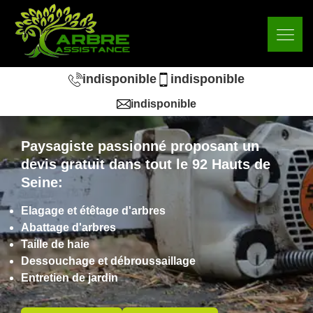
indisponible
indisponible
indisponible
Paysagiste passionné proposant un
devis gratuit dans tout le 92 Hauts de
Seine:
Elagage et étêtage d'arbres
Abattage d'arbres
Taille de haie
Dessouchage et débroussaillage
Entretien de jardin