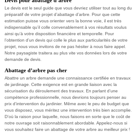
Devis pour abattage d’arbre
Le devis est le seul guide que vous devriez utiliser tout au long du
préparatif de votre projet d’abattage d’arbre. Pour que cette
estimation puisse vous orienter vers la bonne voie, il est très
indispensable qu’il colle convenablement à vos résultats voulus
ainsi qu’à votre disposition financière et temporelle. Pour
l’obtention d’un devis qui colle le plus aux particularités de votre
projet, nous vous invitons de ne pas hésiter à nous faire appel.
Notre paysagiste traitera au plus vite vos données lors de votre
demande de devis.
Abattage d’arbre pas cher
Abattre un arbre demande une connaissance certifiée en travaux
de jardinage. Cette exigence est en grande liaison avec la
sécurisation du déroulement des travaux. En parlant d’une
compétence professionnelle, nous devrions toujours penser au
prix d’intervention du jardinier. Même avec le peu de budget que
vous disposez, vous méritez une intervention très bien accomplie.
D’où la raison pour laquelle, nous faisons en sorte que le coût de
notre ouvrage soit raisonnablement abordable. Appelez-nous si
vous souhaitez faire un abattage de votre arbre au meilleur prix !