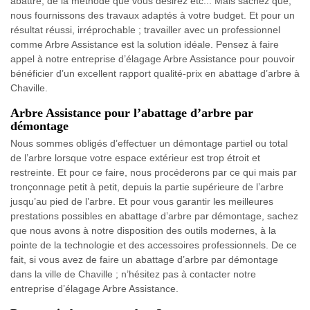
abattre, de la méthode que vous désirez etc... Mais sachez que,
nous fournissons des travaux adaptés à votre budget. Et pour un
résultat réussi, irréprochable ; travailler avec un professionnel
comme Arbre Assistance est la solution idéale. Pensez à faire
appel à notre entreprise d’élagage Arbre Assistance pour pouvoir
bénéficier d’un excellent rapport qualité-prix en abattage d’arbre à
Chaville.
Arbre Assistance pour l’abattage d’arbre par
démontage
Nous sommes obligés d’effectuer un démontage partiel ou total
de l’arbre lorsque votre espace extérieur est trop étroit et
restreinte. Et pour ce faire, nous procéderons par ce qui mais par
tronçonnage petit à petit, depuis la partie supérieure de l’arbre
jusqu’au pied de l’arbre. Et pour vous garantir les meilleures
prestations possibles en abattage d’arbre par démontage, sachez
que nous avons à notre disposition des outils modernes, à la
pointe de la technologie et des accessoires professionnels. De ce
fait, si vous avez de faire un abattage d’arbre par démontage
dans la ville de Chaville ; n’hésitez pas à contacter notre
entreprise d’élagage Arbre Assistance.