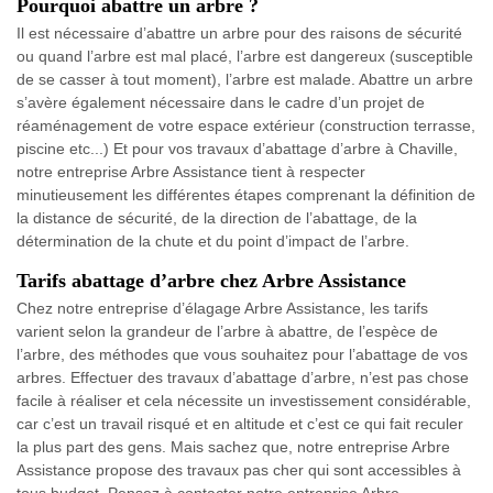
Pourquoi abattre un arbre ?
Il est nécessaire d’abattre un arbre pour des raisons de sécurité
ou quand l’arbre est mal placé, l’arbre est dangereux (susceptible
de se casser à tout moment), l’arbre est malade. Abattre un arbre
s’avère également nécessaire dans le cadre d’un projet de
réaménagement de votre espace extérieur (construction terrasse,
piscine etc...) Et pour vos travaux d’abattage d’arbre à Chaville,
notre entreprise Arbre Assistance tient à respecter
minutieusement les différentes étapes comprenant la définition de
la distance de sécurité, de la direction de l’abattage, de la
détermination de la chute et du point d’impact de l’arbre.
Tarifs abattage d’arbre chez Arbre Assistance
Chez notre entreprise d’élagage Arbre Assistance, les tarifs
varient selon la grandeur de l’arbre à abattre, de l’espèce de
l’arbre, des méthodes que vous souhaitez pour l’abattage de vos
arbres. Effectuer des travaux d’abattage d’arbre, n’est pas chose
facile à réaliser et cela nécessite un investissement considérable,
car c’est un travail risqué et en altitude et c’est ce qui fait reculer
la plus part des gens. Mais sachez que, notre entreprise Arbre
Assistance propose des travaux pas cher qui sont accessibles à
tous budget. Pensez à contacter notre entreprise Arbre